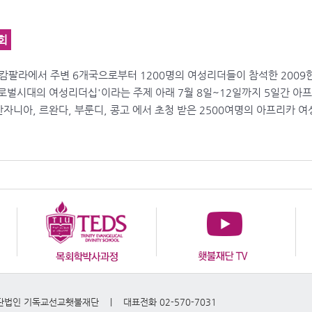
회
 캄팔라에서 주변 6개국으로부터 1200명의 여성리더들이 참석한 20
로벌시대의 여성리더십'이라는 주제 아래 7월 8일~12일까지 5일간 아
, 탄자니아, 르완다, 부룬디, 콩고 에서 초청 받은 2500여명의 아프리카
재단법인 기독교선교횃불재단 | 대표전화 02-570-7031