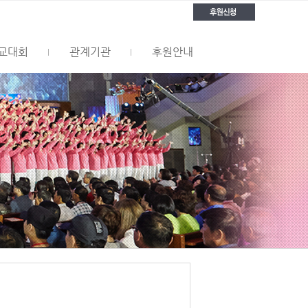
교대회
관계기관
후원안내