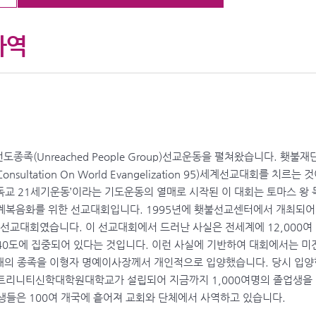
사역
종족(Unreached People Group)선교운동을 펼쳐왔습니다. 횃
Consultation On World Evangelization 95)세계선교대회를 치
독교 21세기운동’이라는 기도운동의 열매로 시작된 이 대회는 토마스 왕 
계복음화를 위한 선교대회입니다. 1995년에 횃불선교센터에서 개최되어 
교대회였습니다. 이 선교대회에서 드러난 사실은 전세계에 12,000여
 40도에 집중되어 있다는 것입니다. 이런 사실에 기반하여 대회에서는 
00개의 종족을 이형자 명예이사장께서 개인적으로 입양했습니다. 당시 입양
트리니티신학대학원대학교가 설립되어 지금까지 1,000여명의 졸업생을 
생들은 100여 개국에 흩어져 교회와 단체에서 사역하고 있습니다.