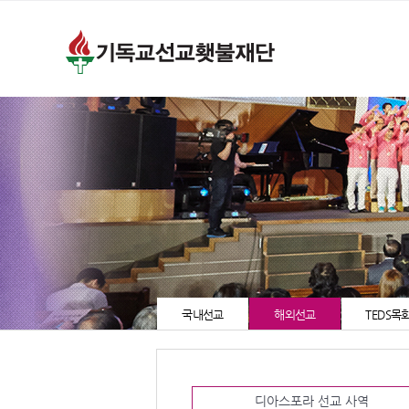
국내선교
해외선교
TEDS
디아스포라 선교 사역