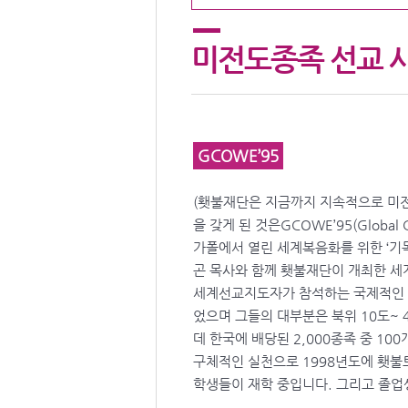
미전도종족 선교 
GCOWE’95
(횃불재단은 지금까지 지속적으로 미전도
을 갖게 된 것은GCOWE’95(Global 
가폴에서 열린 세계복음화를 위한 ‘기
곤 목사와 함께 횃불재단이 개최한 세
세계선교지도자가 참석하는 국제적인 선
었으며 그들의 대부분은 북위 10도~
데 한국에 배당된 2,000종족 중 1
구체적인 실천으로 1998년도에 횃불
학생들이 재학 중입니다. 그리고 졸업