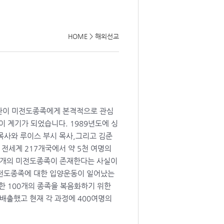
HOME
>
해외선교
불재단이 미전도종족에게 본격적으로 관심
르는 것이 계기가 되었습니다. 1989년도에 싱
목사와 루이스 부시 목사,그리고 김준
전세계 217개국에서 약 5천 여명의
 개의 미전도종족이 존재한다는 사실이
미전도종족에 대한 입양운동이 일어났는
한 100개의 종족을 복음화하기 위한
배출했고 현재 각 과정에 400여명의