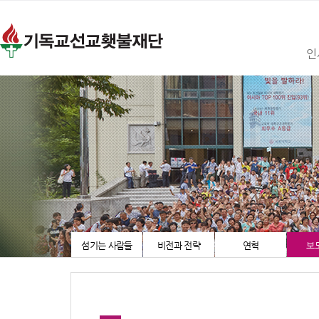
인
섬기는 사람들
비전과 전략
연혁
보