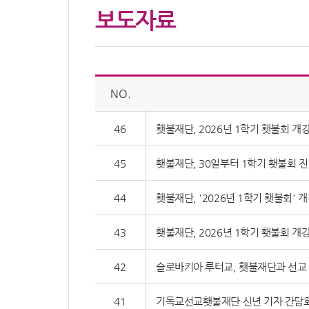
보도자료
NO.
46
횃불재단, 2026년 1학기 횃불회 개
45
횃불재단, 30일부터 1학기 횃불회 
44
횃불재단, '2026년 1학기 횃불회' 
43
횃불재단, 2026년 1학기 횃불회 개
42
슬로바키아 루터교, 횃불재단과 선교
41
기독교선교횃불재단 신년 기자 간담